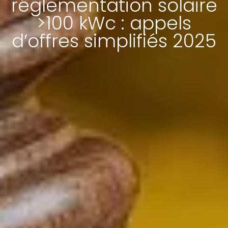
réglementation solaire
>100 kWc : appels
d’offres simplifiés 2025