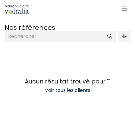
SE RENDRE AU CONTENU
Nos références
Aucun résultat trouvé pour "
"
Voir tous les clients