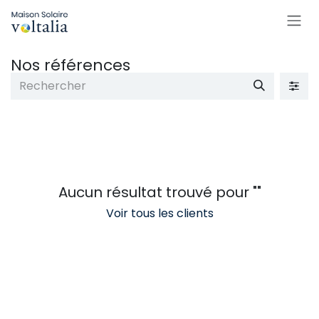
SE RENDRE AU CONTENU
Nos références
Aucun résultat trouvé pour "
"
Voir tous les clients